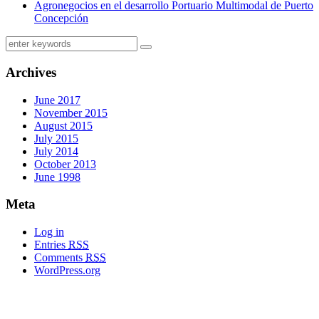
Agronegocios en el desarrollo Portuario Multimodal de Puerto
Concepción
Archives
June 2017
November 2015
August 2015
July 2015
July 2014
October 2013
June 1998
Meta
Log in
Entries
RSS
Comments
RSS
WordPress.org