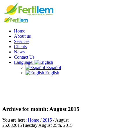
Home
About us
Services
Clients
News
Contact Us
Language:
Español
English
Archive for month: August 2015
You are here:
Home
/
2015
/
August
25.08
2015
Tuesday August 25th, 2015